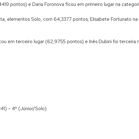
19 pontos) e Daria Foronova ficou em primeiro lugar na categoria 
a, elementos Solo, com 64,3377 pontos; Elisabete Fortunato na c
cou em terceiro lugar (62,9755 pontos) e Inês Dubini foi terceira 
41) – 4º (Júnior/Solo)