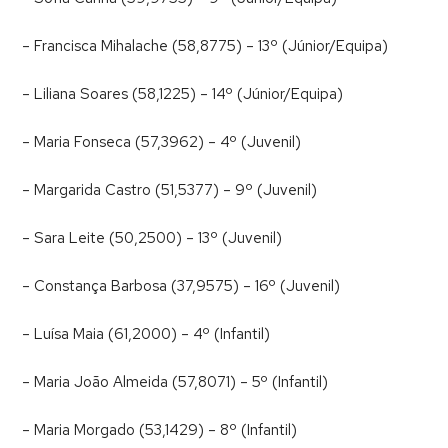
– Francisca Mihalache (58,8775) – 13º (Júnior/Equipa)
– Liliana Soares (58,1225) – 14º (Júnior/Equipa)
– Maria Fonseca (57,3962) – 4º (Juvenil)
– Margarida Castro (51,5377) – 9º (Juvenil)
– Sara Leite (50,2500) – 13º (Juvenil)
– Constança Barbosa (37,9575) – 16º (Juvenil)
– Luísa Maia (61,2000) – 4º (Infantil)
– Maria João Almeida (57,8071) – 5º (Infantil)
– Maria Morgado (53,1429) – 8º (Infantil)