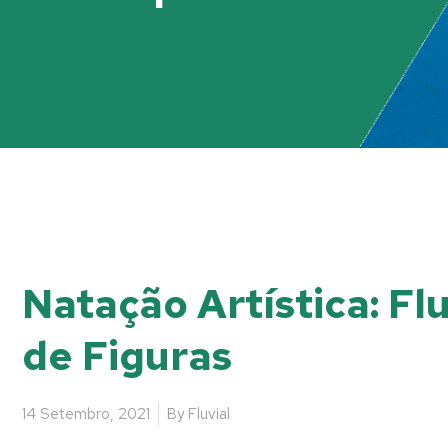
Natação Artística: Fl
de Figuras
14 Setembro, 2021
By
Fluvial