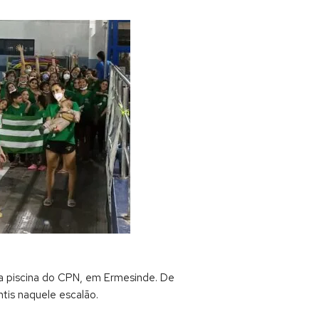
na piscina do CPN, em Ermesinde. De
tis naquele escalão.