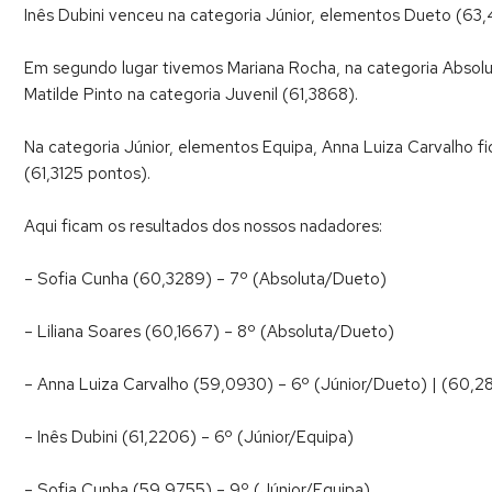
Inês Dubini venceu na categoria Júnior, elementos Dueto (63,44
Em segundo lugar tivemos Mariana Rocha, na categoria Absolut
Matilde Pinto na categoria Juvenil (61,3868).
Na categoria Júnior, elementos Equipa, Anna Luiza Carvalho fi
(61,3125 pontos).
Aqui ficam os resultados dos nossos nadadores:
– Sofia Cunha (60,3289) – 7º (Absoluta/Dueto)
– Liliana Soares (60,1667) – 8º (Absoluta/Dueto)
– Anna Luiza Carvalho (59,0930) – 6º (Júnior/Dueto) | (60,28
– Inês Dubini (61,2206) – 6º (Júnior/Equipa)
– Sofia Cunha (59,9755) – 9º (Júnior/Equipa)