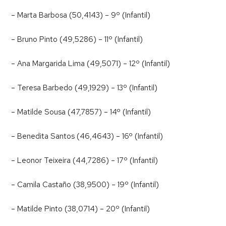
– Marta Barbosa (50,4143) – 9º (Infantil)
– Bruno Pinto (49,5286) – 11º (Infantil)
– Ana Margarida Lima (49,5071) – 12º (Infantil)
– Teresa Barbedo (49,1929) – 13º (Infantil)
– Matilde Sousa (47,7857) – 14º (Infantil)
– Benedita Santos (46,4643) – 16º (Infantil)
– Leonor Teixeira (44,7286) – 17º (Infantil)
– Camila Castaño (38,9500) – 19º (Infantil)
– Matilde Pinto (38,0714) – 20º (Infantil)