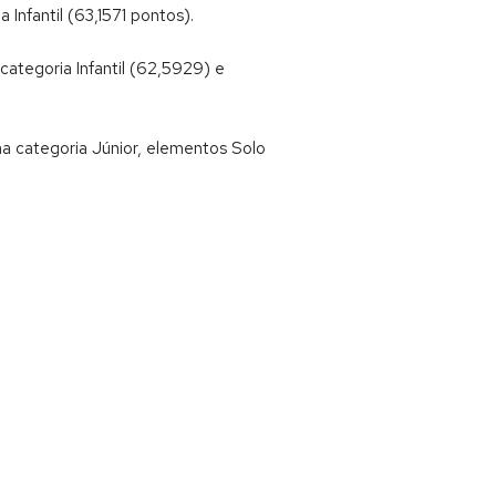
Infantil (63,1571 pontos).
ategoria Infantil (62,5929) e
na categoria Júnior, elementos Solo