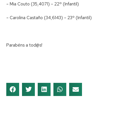
– Mia Couto (35,4071) – 22º (Infantil)
– Carolina Castaño (34,6143) – 23º (Infantil)
Parabéns a tod@s!