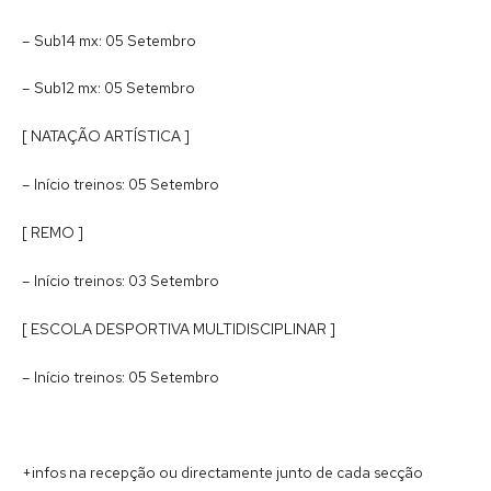
– Sub14 mx: 05 Setembro
– Sub12 mx: 05 Setembro
[ NATAÇÃO ARTÍSTICA ]
– Início treinos: 05 Setembro
[ REMO ]
– Início treinos: 03 Setembro
[ ESCOLA DESPORTIVA MULTIDISCIPLINAR ]
– Início treinos: 05 Setembro
+infos na recepção ou directamente junto de cada secção