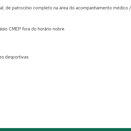
l, de patrocínio completo na área do acompanhamento médico / f
násio CMEP fora do horário nobre.
s desportivas.