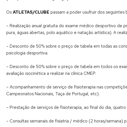
Os
ATLETAS/CLUBE
passam a poder usufruir dos seguintes b
– Realização anual gratuita do exame médico desportivo de p
pura, águas abertas, polo aquático e natação artística). A re
– Desconto de 50% sobre o preço de tabela em todas as consult
psicologia desportiva.
– Desconto de 50% sobre o preço de tabela em todos os exam
avaliação isocinética a realizar na clínica CMEP.
– Acompanhamento de serviço de fisioterapia nas competições 
Campeonatos Nacionais, Taça de Portugal, etc).
– Prestação de serviços de fisioterapia, ao final do dia, quatr
– Consultas semanais de fisiatria / médico (2 horas/semana) pa