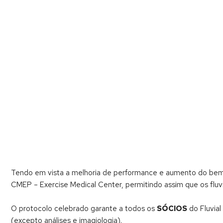
Tendo em vista a melhoria de performance e aumento do bem-e
CMEP – Exercise Medical Center, permitindo assim que os fluvi
O protocolo celebrado garante a todos os
SÓCIOS
do Fluvia
(excepto análises e imagiologia).