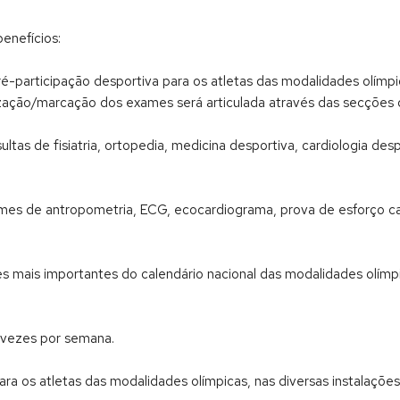
enefícios:
ré-participação desportiva para os atletas das modalidades olímp
alização/marcação dos exames será articulada através das secções 
as de fisiatria, ortopedia, medicina desportiva, cardiologia desp
es de antropometria, ECG, ecocardiograma, prova de esforço ca
mais importantes do calendário nacional das modalidades olímpic
o vezes por semana.
ra os atletas das modalidades olímpicas, nas diversas instalações