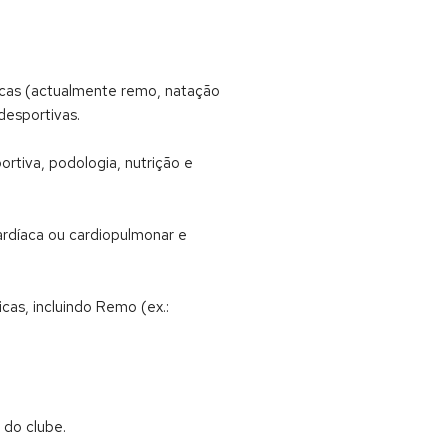
icas (actualmente remo, natação
desportivas.
ortiva, podologia, nutrição e
rdíaca ou cardiopulmonar e
as, incluindo Remo (ex.:
 do clube.