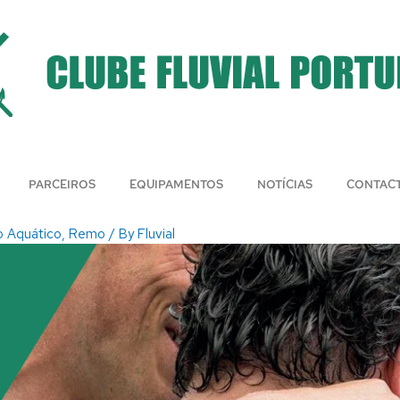
PARCEIROS
EQUIPAMENTOS
NOTÍCIAS
CONTAC
o Aquático
,
Remo
/ By
Fluvial