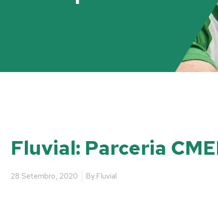
Fluvial: Parceria CME
28 Setembro, 2020
By
Fluvial