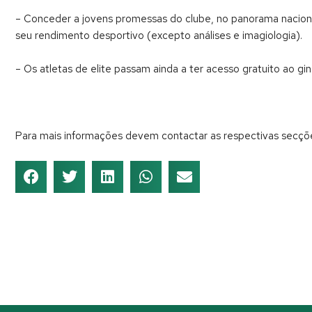
– Conceder a jovens promessas do clube, no panorama naciona
seu rendimento desportivo (excepto análises e imagiologia).
– Os atletas de elite passam ainda a ter acesso gratuito ao gi
Para mais informações devem contactar as respectivas secçõe