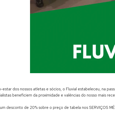
star dos nossos atletas e sócios, o Fluvial estabeleceu, na pa
alistas beneficiem da proximidade e valências do nosso mais rece
l um desconto de 20% sobre o preço de tabela nos SERVIÇOS MÉ