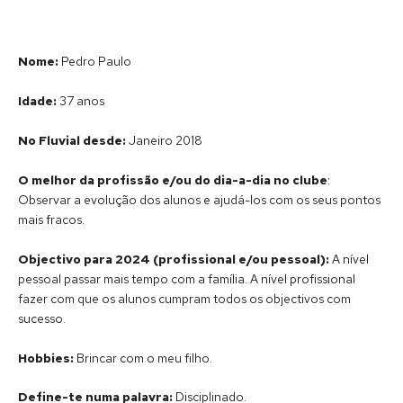
Nome:
Pedro Paulo
Idade:
37 anos
No Fluvial desde:
Janeiro 2018
O melhor da profissão e/ou do dia-a-dia no clube
:
Observar a evolução dos alunos e ajudá-los com os seus pontos
mais fracos.
Objectivo para 2024 (profissional e/ou pessoal):
A nível
pessoal passar mais tempo com a família. A nível profissional
fazer com que os alunos cumpram todos os objectivos com
sucesso.
Hobbies:
Brincar com o meu filho.
Define-te numa palavra:
Disciplinado.