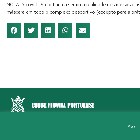
NOTA: A covid-19 continua a ser uma realidade nos nossos dias
máscara em todo o complexo desportivo (excepto para a práti
Rua Aleixo Mota, S/N 4150-044 Porto
Ao con
226 198 460
(chamada para a rede fixa nacional)