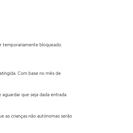
 ser temporariamente bloqueado.
 atingida. Com base no mês de
 e aguardar que seja dada entrada
que as crianças não autónomas serão