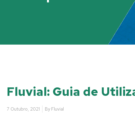
Fluvial: Guia de Utili
7 Outubro, 2021
By
Fluvial