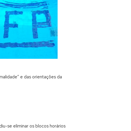
rmalidade” e das orientações da
iu-se eliminar os blocos horários