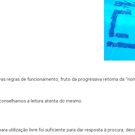
ovas regras de funcionamento, fruto da progressiva retoma da “no
Aconselhamos a leitura atenta do mesmo.
tilização livre foi suficiente para dar resposta à procura, decid