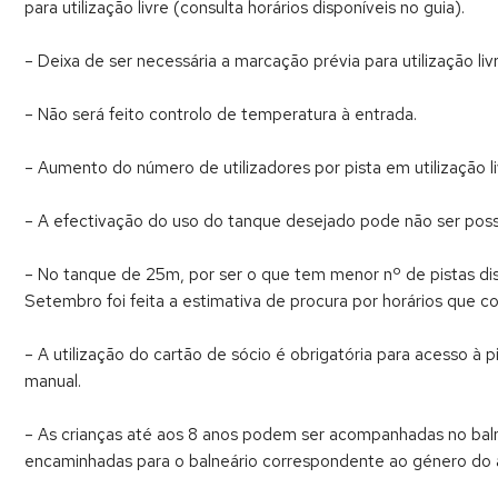
para utilização livre (consulta horários disponíveis no guia).
– Deixa de ser necessária a marcação prévia para utilização livr
– Não será feito controlo de temperatura à entrada.
– Aumento do número de utilizadores por pista em utilização li
– A efectivação do uso do tanque desejado pode não ser possíve
– No tanque de 25m, por ser o que tem menor nº de pistas di
Setembro foi feita a estimativa de procura por horários que 
– A utilização do cartão de sócio é obrigatória para acesso à 
manual.
– As crianças até aos 8 anos podem ser acompanhadas no balne
encaminhadas para o balneário correspondente ao género do