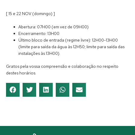
[ 15 e 22 NOV (domingo) ]
Abertura: 07H00 (em vez de 09H00)
Encerramento: 13H00
Último bloco de entrada (regime livre): 12H00-13H00
(limite para saída da água às 12H50; limite para saída das
instalações às 13H00).
Gratos pela vossa compreensão e colaboração no respeito
destes horários.