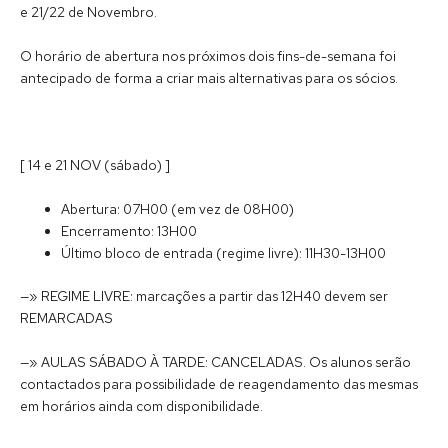
e 21/22 de Novembro.
O horário de abertura nos próximos dois fins-de-semana foi
antecipado de forma a criar mais alternativas para os sócios.
[ 14 e 21 NOV (sábado) ]
Abertura: 07H00 (em vez de 08H00)
Encerramento: 13H00
Último bloco de entrada (regime livre): 11H30-13H00
—» REGIME LIVRE: marcações a partir das 12H40 devem ser
REMARCADAS
—» AULAS SÁBADO À TARDE: CANCELADAS. Os alunos serão
contactados para possibilidade de reagendamento das mesmas
em horários ainda com disponibilidade.