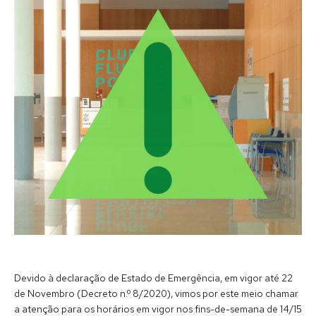
Devido à declaração de Estado de Emergência, em vigor até 22
de Novembro (Decreto n.º 8/2020), vimos por este meio chamar
a atenção para os horários em vigor nos fins-de-semana de 14/15