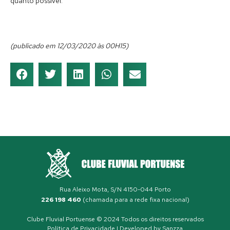
quanto possível.
(publicado em 12/03/2020 às 00H15)
Rua Aleixo Mota, S/N 4150-044 Porto
226 198 460
(chamada para a rede fixa nacional)
Clube Fluvial Portuense © 2024 Todos os direitos reservados
Política de Privacidade
| Developed by
Sanzza