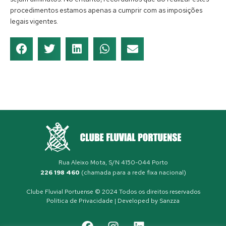
procedimentos estamos apenas a cumprir com as imposições
legais vigentes.
Rua Aleixo Mota, S/N 4150-044 Porto
226 198 460
(chamada para a rede fixa nacional)
Clube Fluvial Portuense © 2024 Todos os direitos reservados
Política de Privacidade
| Developed by
Sanzza