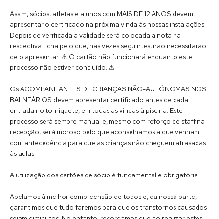
Assim, sócios, atletas e alunos com MAIS DE 12 ANOS devem
apresentar o certificado na próxima vinda às nossas instalações.
Depois de verificada a validade será colocada a nota na
respectiva ficha pelo que, nas vezes seguintes, não necessitarão
de o apresentar. ⚠ O cartão não funcionará enquanto este
processo não estiver concluído. ⚠
Os ACOMPANHANTES DE CRIANÇAS NÃO-AUTÓNOMAS NOS
BALNEÁRIOS devem apresentar certificado antes de cada
entrada no torniquete, em todas as vindas à piscina. Este
processo será sempre manual e, mesmo com reforço de staff na
recepção, será moroso pelo que aconselhamos a que venham
com antecedência para que as crianças não cheguem atrasadas
às aulas.
A utilização dos cartões de sócio é fundamental e obrigatória.
Apelamos à melhor compreensão de todos e, da nossa parte,
garantimos que tudo faremos para que os transtornos causados
sejam diminutos. No entanto, recordamos que ao realizar estes