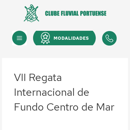
Skip
to
content
Menu
Menu
VII Regata
Internacional de
Fundo Centro de Mar