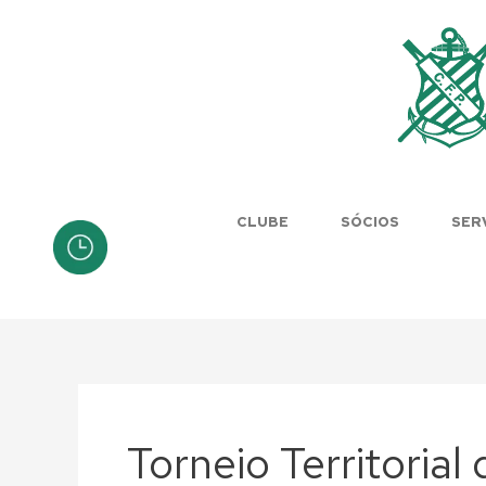
Skip
to
content
CLUBE
SÓCIOS
SER
Torneio Territorial