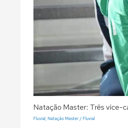
Natação Master: Três vice-
Fluvial
,
Natação Master
/
Fluvial