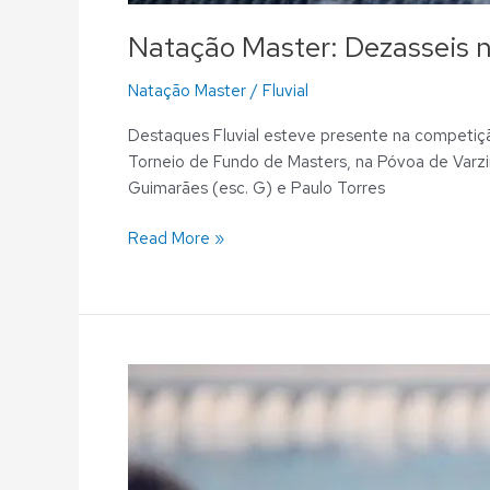
Natação Master: Dezasseis 
Natação Master
/
Fluvial
Destaques Fluvial esteve presente na competiç
Torneio de Fundo de Masters, na Póvoa de Varzim
Guimarães (esc. G) e Paulo Torres
Read More »
Natação
Master:
Inês
Rothes,
Ivan