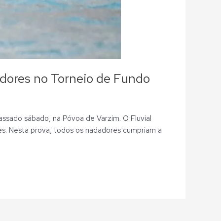
edores no Torneio de Fundo
assado sábado, na Póvoa de Varzim. O Fluvial
es. Nesta prova, todos os nadadores cumpriam a