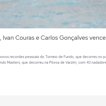
, Ivan Couras e Carlos Gonçalves venc
2 novos recordes pessoais do Torneio de Fundo, que decorreu no p
Fundo Masters, que decorreu na Póvoa de Varzim, com 43 nadador