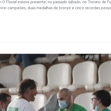
m O Fluvial esteve presente, no passado sábado, no Torneio de 
 vice-campeões, duas medalhas de bronze e cinco recordes pessoa