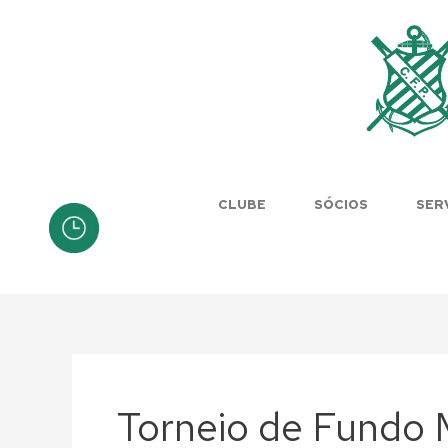
Skip
to
content
CLUBE
SÓCIOS
SER
Torneio de Fundo 