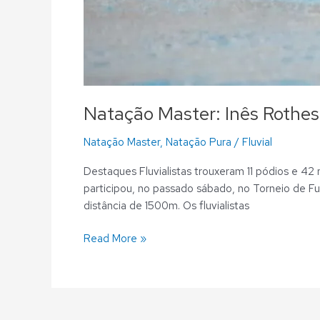
Natação Master: Inês Rothes
Natação Master
,
Natação Pura
/
Fluvial
Destaques Fluvialistas trouxeram 11 pódios e 4
participou, no passado sábado, no Torneio de 
distância de 1500m. Os fluvialistas
Read More »