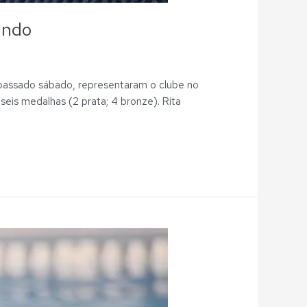
undo
 passado sábado, representaram o clube no
eis medalhas (2 prata; 4 bronze). Rita