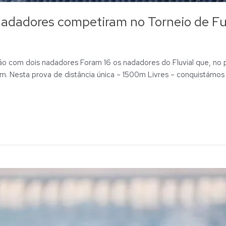
nadadores competiram no Torneio de F
ão com dois nadadores Foram 16 os nadadores do Fluvial que, no
. Nesta prova de distância única – 1500m Livres – conquistámos s