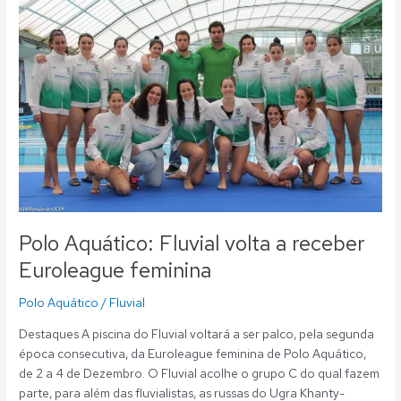
Fluvial
volta
a
receber
Euroleague
feminina
Polo Aquático: Fluvial volta a receber
Euroleague feminina
Polo Aquático
/
Fluvial
Destaques A piscina do Fluvial voltará a ser palco, pela segunda
época consecutiva, da Euroleague feminina de Polo Aquático,
de 2 a 4 de Dezembro. O Fluvial acolhe o grupo C do qual fazem
parte, para além das fluvialistas, as russas do Ugra Khanty-