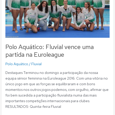
na
Euroleague
Polo Aquático: Fluvial vence uma
partida na Euroleague
Polo Aquático
/
Fluvial
Destaques Terminou no domingo a participação da nossa
equipa sénior feminina na Euroleague 2016. Com uma vitória no
único jogo em que as forças se equilibraram e com bons
momentos nos outros jogos podemos, com orgulho, afirmar que
foi bem sucedida a participação fluvialista numa das mais
importantes competições internacionais para clubes.
RESULTADOS: Quinta-feira Fluvial