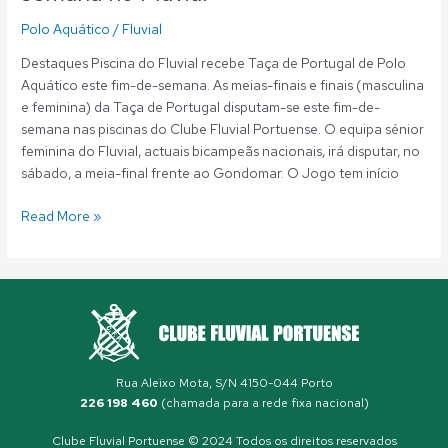
Polo Aquático
/
Fluvial
Destaques Piscina do Fluvial recebe Taça de Portugal de Polo
Aquático este fim-de-semana. As meias-finais e finais (masculina
e feminina) da Taça de Portugal disputam-se este fim-de-
semana nas piscinas do Clube Fluvial Portuense. O equipa sénior
feminina do Fluvial, actuais bicampeãs nacionais, irá disputar, no
sábado, a meia-final frente ao Gondomar. O Jogo tem início
Read More »
Rua Aleixo Mota, S/N 4150-044 Porto
226 198 460
(chamada para a rede fixa nacional)
Clube Fluvial Portuense © 2024 Todos os direitos reservados