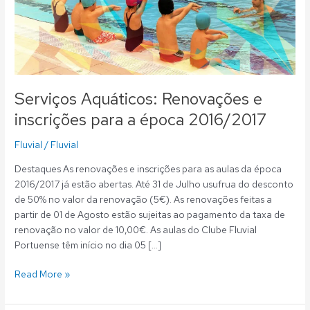
inscrições
para
a
época
2016/2017
Serviços Aquáticos: Renovações e
inscrições para a época 2016/2017
Fluvial
/
Fluvial
Destaques As renovações e inscrições para as aulas da época
2016/2017 já estão abertas. Até 31 de Julho usufrua do desconto
de 50% no valor da renovação (5€). As renovações feitas a
partir de 01 de Agosto estão sujeitas ao pagamento da taxa de
renovação no valor de 10,00€. As aulas do Clube Fluvial
Portuense têm início no dia 05 […]
Read More »