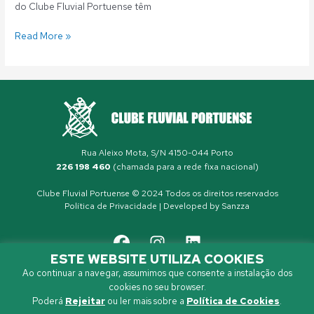
do Clube Fluvial Portuense têm
Read More »
Rua Aleixo Mota, S/N 4150-044 Porto
226 198 460
(chamada para a rede fixa nacional)
Clube Fluvial Portuense © 2024 Todos os direitos reservados
Política de Privacidade
| Developed by
Sanzza
ESTE WEBSITE UTILIZA COOKIES
Ao continuar a navegar, assumimos que consente a instalação dos
cookies no seu browser.
Poderá
Rejeitar
ou ler mais sobre a
Política de Cookies
.