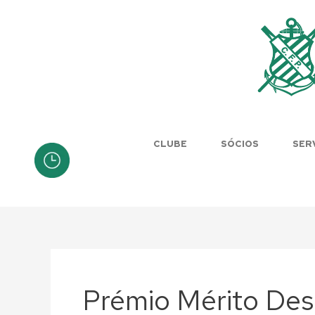
Skip
to
content
CLUBE
SÓCIOS
SER
Prémio Mérito Des