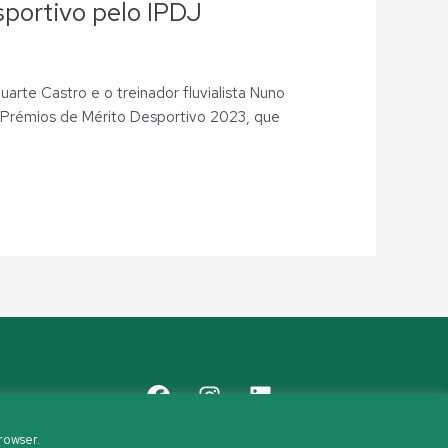
portivo pelo IPDJ
rte Castro e o treinador fluvialista Nuno
 Prémios de Mérito Desportivo 2023, que
rowser.