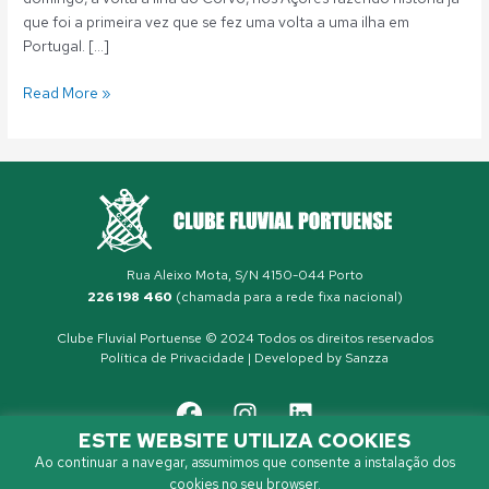
que foi a primeira vez que se fez uma volta a uma ilha em
Portugal. […]
Read More »
Rua Aleixo Mota, S/N 4150-044 Porto
226 198 460
(chamada para a rede fixa nacional)
Clube Fluvial Portuense © 2024 Todos os direitos reservados
Política de Privacidade
| Developed by
Sanzza
ESTE WEBSITE UTILIZA COOKIES
Ao continuar a navegar, assumimos que consente a instalação dos
cookies no seu browser.