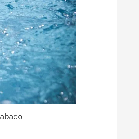
 sábado