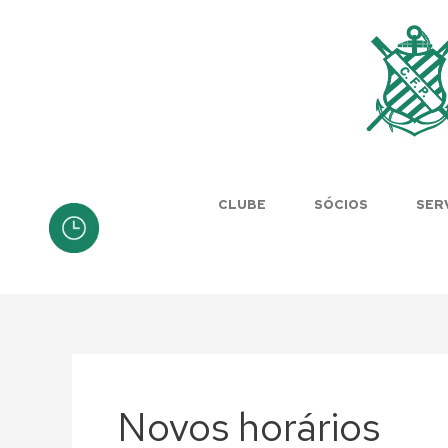
Skip
to
content
CLUBE
SÓCIOS
SER
Novos horários