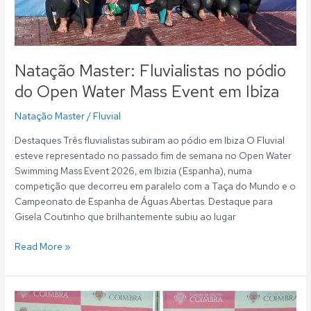
Ibiza
Natação Master: Fluvialistas no pódio
do Open Water Mass Event em Ibiza
Natação Master
/
Fluvial
Destaques Três fluvialistas subiram ao pódio em Ibiza O Fluvial
esteve representado no passado fim de semana no Open Water
Swimming Mass Event 2026, em Ibizia (Espanha), numa
competição que decorreu em paralelo com a Taça do Mundo e o
Campeonato de Espanha de Águas Abertas. Destaque para
Gisela Coutinho que brilhantemente subiu ao lugar
Read More »
Natação