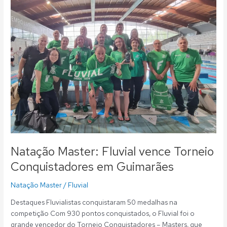
Fluvial
vence
Torneio
Conquistadores
em
Guimarães
Natação Master: Fluvial vence Torneio
Conquistadores em Guimarães
Natação Master
/
Fluvial
Destaques Fluvialistas conquistaram 50 medalhas na
competição Com 930 pontos conquistados, o Fluvial foi o
grande vencedor do Torneio Conquistadores – Masters, que