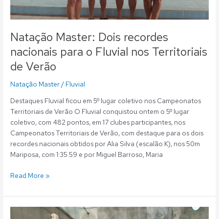
Territoriais
de
Verão
Natação Master: Dois recordes
nacionais para o Fluvial nos Territoriais
de Verão
Natação Master
/
Fluvial
Destaques Fluvial ficou em 5º lugar coletivo nos Campeonatos
Territoriais de Verão O Fluvial conquistou ontem o 5º lugar
coletivo, com 482 pontos, em 17 clubes participantes, nos
Campeonatos Territoriais de Verão, com destaque para os dois
recordes nacionais obtidos por Alia Silva (escalão K), nos 50m
Mariposa, com 1:35.59 e por Miguel Barroso, Maria
Read More »
Natação