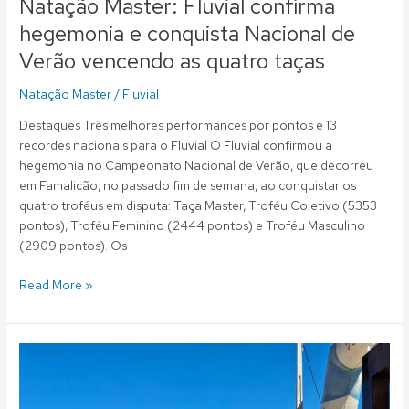
Natação Master: Fluvial confirma
hegemonia e conquista Nacional de
Verão vencendo as quatro taças
Natação Master
/
Fluvial
Destaques Três melhores performances por pontos e 13
recordes nacionais para o Fluvial O Fluvial confirmou a
hegemonia no Campeonato Nacional de Verão, que decorreu
em Famalicão, no passado fim de semana, ao conquistar os
quatro troféus em disputa: Taça Master, Troféu Coletivo (5353
pontos), Troféu Feminino (2444 pontos) e Troféu Masculino
(2909 pontos). Os
Read More »
Natação
Master:
José