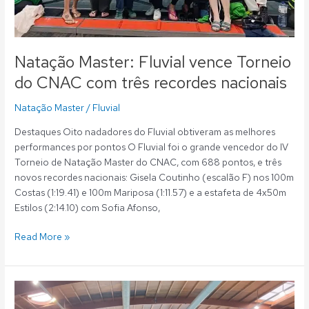
Natação Master: Fluvial vence Torneio
do CNAC com três recordes nacionais
Natação Master
/
Fluvial
Destaques Oito nadadores do Fluvial obtiveram as melhores
performances por pontos O Fluvial foi o grande vencedor do IV
Torneio de Natação Master do CNAC, com 688 pontos, e três
novos recordes nacionais: Gisela Coutinho (escalão F) nos 100m
Costas (1:19.41) e 100m Mariposa (1:11.57) e a estafeta de 4x50m
Estilos (2:14.10) com Sofia Afonso,
Read More »
Natação
Master: