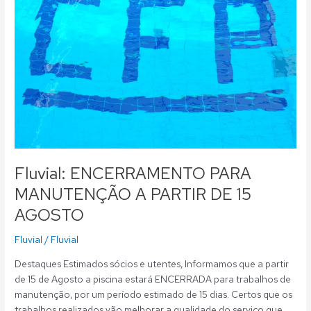
A
PARTIR
DE
15
AGOSTO
Fluvial: ENCERRAMENTO PARA
MANUTENÇÃO A PARTIR DE 15
AGOSTO
Fluvial
/
Fluvial
Destaques Estimados sócios e utentes, Informamos que a partir
de 15 de Agosto a piscina estará ENCERRADA para trabalhos de
manutenção, por um período estimado de 15 dias. Certos que os
trabalhos realizados vão melhorar a qualidade do serviço que