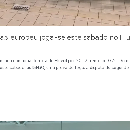
a» europeu joga-se este sábado no Flu
rminou com uma derrota do Fluvial por 20-12 frente ao GZC Donk 
 este sábado, às 15H30, uma prova de fogo: a disputa do segundo 