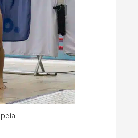
opeia