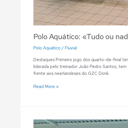
Polo Aquático: «Tudo ou nad
Polo Aquático
/
Fluvial
Destaques Primeiro jogo dos quarto-de-final te
liderada pelo treinador João Pedro Santos, tem
frente aos neerlandeses do GZC Donk.
Read More »
Polo