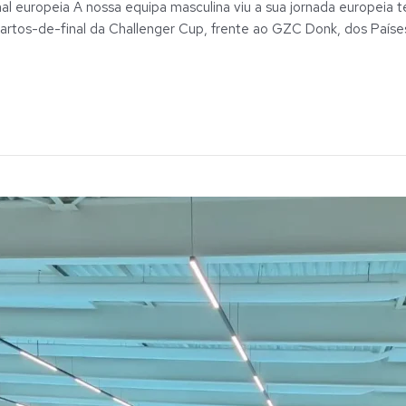
l europeia A nossa equipa masculina viu a sua jornada europeia 
uartos-de-final da Challenger Cup, frente ao GZC Donk, dos Paíse