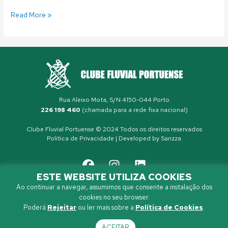
Read More »
Rua Aleixo Mota, S/N 4150-044 Porto
226 198 460
(chamada para a rede fixa nacional)
Clube Fluvial Portuense © 2024 Todos os direitos reservados
Política de Privacidade
| Developed by
Sanzza
ESTE WEBSITE UTILIZA COOKIES
Ao continuar a navegar, assumimos que consente a instalação dos
cookies no seu browser.
Poderá
Rejeitar
ou ler mais sobre a
Política de Cookies
.
ACEITAR