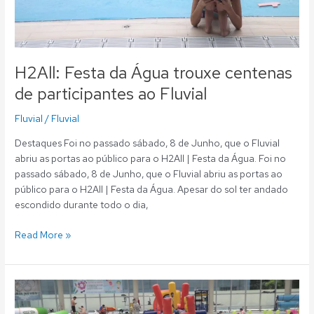
H2All: Festa da Água trouxe centenas
de participantes ao Fluvial
Fluvial
/
Fluvial
Destaques Foi no passado sábado, 8 de Junho, que o Fluvial
abriu as portas ao público para o H2All | Festa da Água. Foi no
passado sábado, 8 de Junho, que o Fluvial abriu as portas ao
público para o H2All | Festa da Água. Apesar do sol ter andado
escondido durante todo o dia,
Read More »
H2All:
Festival