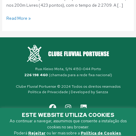
nos 200m Livres (423 pontos), com o tempo de 2:27.09. A […]
Read More »
Rua Aleixo Mota, S/N 4150-044 Porto
226 198 460
(chamada para a rede fixa nacional)
Clube Fluvial Portuense © 2024 Todos os direitos reservados
Política de Privacidade
| Developed by
Sanzza
ESTE WEBSITE UTILIZA COOKIES
Ao continuar a navegar, assumimos que consente a instalação dos
cookies no seu browser.
Poderá
Rejeitar
ou ler mais sobre a
Política de Cookies
.