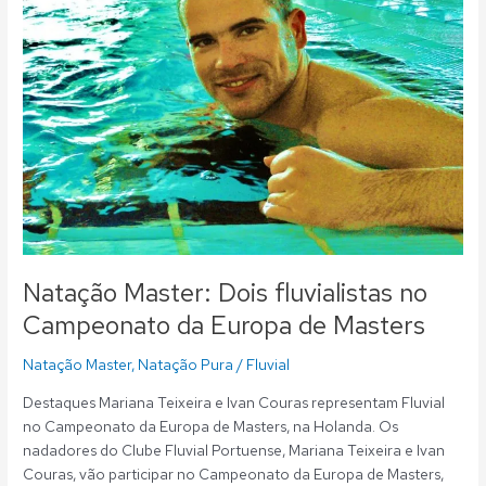
no
Campeonato
da
Europa
de
Masters
Natação Master: Dois fluvialistas no
Campeonato da Europa de Masters
Natação Master
,
Natação Pura
/
Fluvial
Destaques Mariana Teixeira e Ivan Couras representam Fluvial
no Campeonato da Europa de Masters, na Holanda. Os
nadadores do Clube Fluvial Portuense, Mariana Teixeira e Ivan
Couras, vão participar no Campeonato da Europa de Masters,