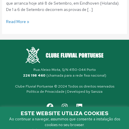
que arranca hoje até 8 de Setembro, em Eindhoven (Holanda).
De 1 a 6 de Setembro decorrem as provas de […]
Read More »
Rua Aleixo Mota, S/N 4150-044 Porto
226 198 460
(chamada para a rede fixa nacional)
Clube Fluvial Portuense © 2024 Todos os direitos reservados
Política de Privacidade
| Developed by
Sanzza
ESTE WEBSITE UTILIZA COOKIES
Ao continuar a navegar, assumimos que consente a instalação dos
cookies no seu browser.