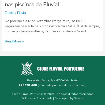
nas piscinas do Fluvial
Fluvial
/
Fluvial
No próximo dia 17 de Dezembro (terça-feira), às 19H00,
organizamos a aula de hidroginástica mais NATALÍCIA de sempre,
com as professoras Alexia, Patrícia e o professor Nuno!
Read More »
Rua Aleixo Mota, S/N 4150-044 Porto
226 198 460
(chamada para a rede fixa nacional)
Clube Fluvial Portuense © 2024 Todos os direitos reservados
Política de Privacidade
| Developed by
Sanzza