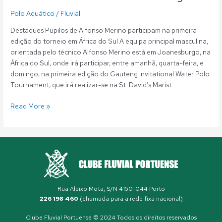
Polo Aquático
/
Fluvial
Destaques Pupilos de Alfonso Merino participam na primeira
edição do torneio em África do Sul A equipa principal masculina,
orientada pelo técnico Alfonso Merino está em Joanesburgo, na
África do Sul, onde irá participar, entre amanhã, quarta-feira, e
domingo, na primeira edição do Gauteng Invitational Water Polo
Tournament, que irá realizar-se na St. David’s Marist
Read More »
Rua Aleixo Mota, S/N 4150-044 Porto
226 198 460
(chamada para a rede fixa nacional)
Clube Fluvial Portuense © 2024 Todos os direitos reservados