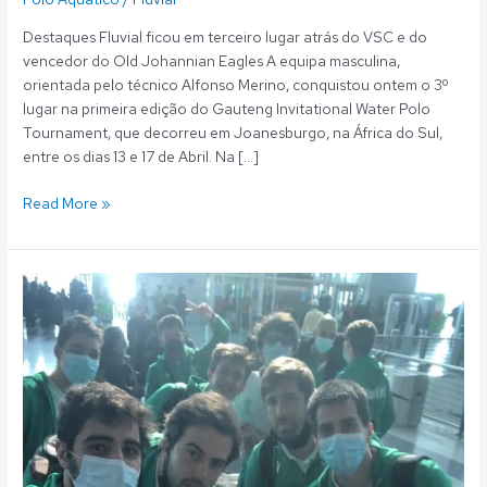
Destaques Fluvial ficou em terceiro lugar atrás do VSC e do
vencedor do Old Johannian Eagles A equipa masculina,
orientada pelo técnico Alfonso Merino, conquistou ontem o 3º
lugar na primeira edição do Gauteng Invitational Water Polo
Tournament, que decorreu em Joanesburgo, na África do Sul,
entre os dias 13 e 17 de Abril. Na […]
Read More »
Polo
Aquático:
Equipa
masculina
disputa
Gauteng
Invitational
Water
Polo