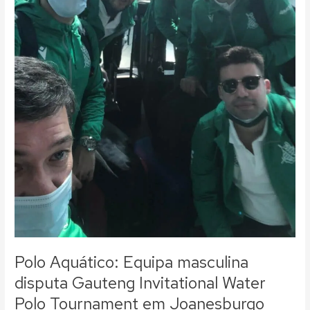
Tournament
em
Joanesburgo
Polo Aquático: Equipa masculina
disputa Gauteng Invitational Water
Polo Tournament em Joanesburgo