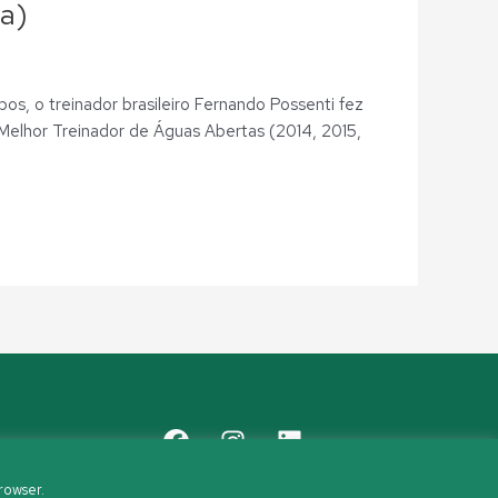
ta)
os, o treinador brasileiro Fernando Possenti fez
 Melhor Treinador de Águas Abertas (2014, 2015,
rowser.