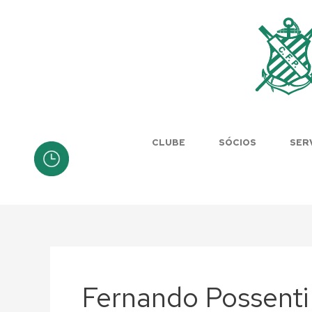
Skip
to
content
CLUBE
SÓCIOS
SER
Fernando Possenti