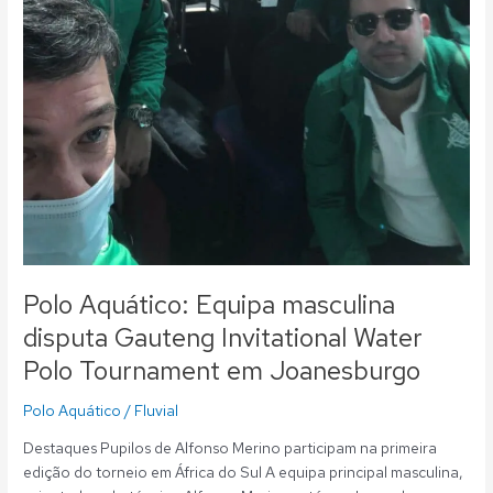
Polo Aquático: Equipa masculina
disputa Gauteng Invitational Water
Polo Tournament em Joanesburgo
Polo Aquático
/
Fluvial
Destaques Pupilos de Alfonso Merino participam na primeira
edição do torneio em África do Sul A equipa principal masculina,