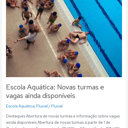
turmas
e
vagas
ainda
disponíveis
Escola Aquática: Novas turmas e
vagas ainda disponíveis
Escola Aquática
,
Fluvial
/
Fluvial
Destaques Abertura de novas turmas e informação sobre vagas
ainda disponíveis Abertura de novas turmas a partir de 1 de