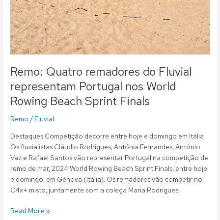
Remo: Quatro remadores do Fluvial
representam Portugal nos World
Rowing Beach Sprint Finals
Remo
/
Fluvial
Destaques Competição decorre entre hoje e domingo em Itália
Os fluvialistas Cláudio Rodrigues, Antónia Fernandes, António
Vaz e Rafael Santos vão representar Portugal na competição de
remo de mar, 2024 World Rowing Beach Sprint Finals, entre hoje
e domingo, em Génova (Itália). Os remadores vão competir no
C4x+ misto, juntamente com a colega Maria Rodrigues,
Read More »