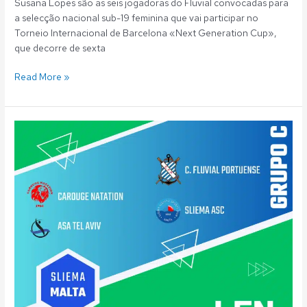
Susana Lopes são as seis jogadoras do Fluvial convocadas para
a selecção nacional sub-19 feminina que vai participar no
Torneio Internacional de Barcelona «Next Generation Cup»,
que decorre de sexta
Read More »
Polo
Aquático:
Fluvial
disputa
LEN
Challenger
Cup
em
Malta