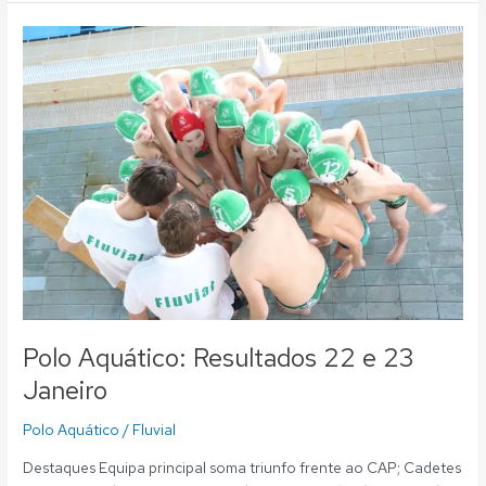
Polo
Aquático:
Resultados
22
e
23
Janeiro
Polo Aquático: Resultados 22 e 23
Janeiro
Polo Aquático
/
Fluvial
Destaques Equipa principal soma triunfo frente ao CAP; Cadetes