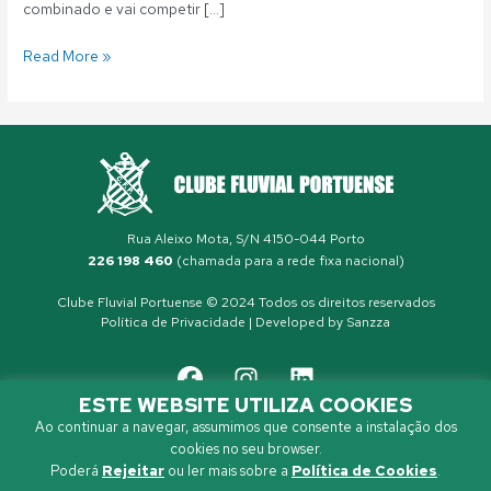
combinado e vai competir […]
Read More »
Rua Aleixo Mota, S/N 4150-044 Porto
226 198 460
(chamada para a rede fixa nacional)
Clube Fluvial Portuense © 2024 Todos os direitos reservados
Política de Privacidade
| Developed by
Sanzza
ESTE WEBSITE UTILIZA COOKIES
Ao continuar a navegar, assumimos que consente a instalação dos
cookies no seu browser.
Poderá
Rejeitar
ou ler mais sobre a
Política de Cookies
.