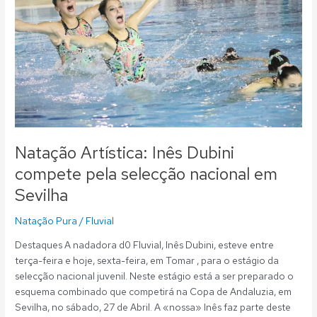
compete
pela
selecção
nacional
em
Sevilha
Natação Artística: Inês Dubini
compete pela selecção nacional em
Sevilha
Natação Pura
/
Fluvial
Destaques A nadadora d0 Fluvial, Inês Dubini, esteve entre
terça-feira e hoje, sexta-feira, em Tomar , para o estágio da
selecção nacional juvenil. Neste estágio está a ser preparado o
esquema combinado que competirá na Copa de Andaluzia, em
Sevilha, no sábado, 27 de Abril. A «nossa» Inês faz parte deste