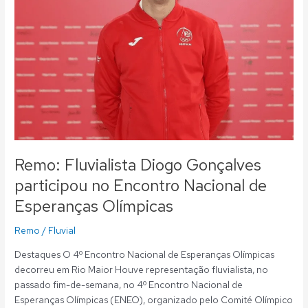
participou
no
Encontro
Nacional
de
Esperanças
Olímpicas
Remo: Fluvialista Diogo Gonçalves
participou no Encontro Nacional de
Esperanças Olímpicas
Remo
/
Fluvial
Destaques O 4º Encontro Nacional de Esperanças Olímpicas
decorreu em Rio Maior Houve representação fluvialista, no
passado fim-de-semana, no 4º Encontro Nacional de
Esperanças Olímpicas (ENEO), organizado pelo Comité Olímpico