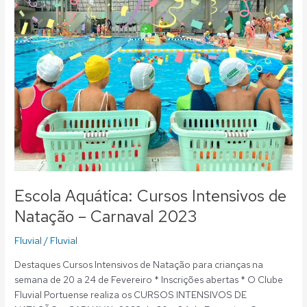
de
Natação
–
Carnaval
2023
Escola Aquática: Cursos Intensivos de
Natação – Carnaval 2023
Fluvial
/
Fluvial
Destaques Cursos Intensivos de Natação para crianças na
semana de 20 a 24 de Fevereiro * Inscrições abertas * O Clube
Fluvial Portuense realiza os CURSOS INTENSIVOS DE