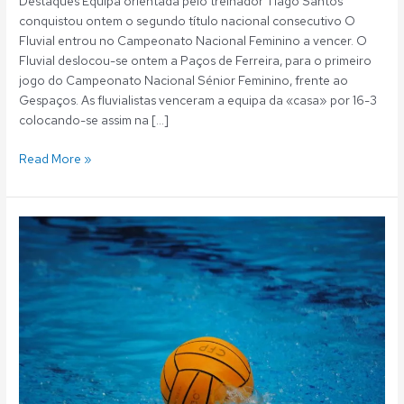
Destaques Equipa orientada pelo treinador Tiago Santos
conquistou ontem o segundo título nacional consecutivo O
Fluvial entrou no Campeonato Nacional Feminino a vencer. O
Fluvial deslocou-se ontem a Paços de Ferreira, para o primeiro
jogo do Campeonato Nacional Sénior Feminino, frente ao
Gespaços. As fluvialistas venceram a equipa da «casa» por 16-3
colocando-se assim na […]
Read More »
Polo
Aquático:
Fluvial
bicampeão
nacional
sénior
feminino