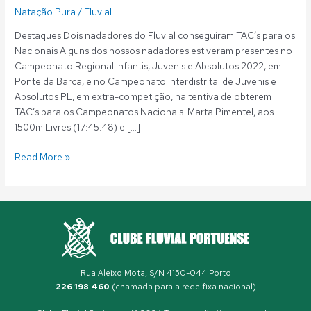
Natação Pura
/
Fluvial
Destaques Dois nadadores do Fluvial conseguiram TAC’s para os
Nacionais Alguns dos nossos nadadores estiveram presentes no
Campeonato Regional Infantis, Juvenis e Absolutos 2022, em
Ponte da Barca, e no Campeonato Interdistrital de Juvenis e
Absolutos PL, em extra-competição, na tentiva de obterem
TAC’s para os Campeonatos Nacionais. Marta Pimentel, aos
1500m Livres (17:45.48) e […]
Read More »
Rua Aleixo Mota, S/N 4150-044 Porto
226 198 460
(chamada para a rede fixa nacional)