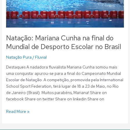
Desporto
Escolar
no
Brasil
Natação: Mariana Cunha na final do
Mundial de Desporto Escolar no Brasil
Natação Pura
/
Fluvial
Destaques A nadadora fluvialista Mariana Cunha somou mais
uma conquista: apurou-se para a final do Campeonato Mundial
Escolar de Natação. A competição, promovida pela International
School Sport Federation, terá lugar de 18 a 23 de Maio, no Rio
de Janeiro (Brasil). Muitos parabéns, Mariana! Share on
facebook Share on twitter Share on linkedin Share on
Read More »