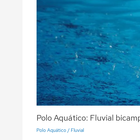
Polo Aquático: Fluvial bicam
Polo Aquático
/
Fluvial