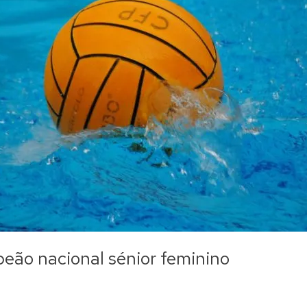
peão nacional sénior feminino