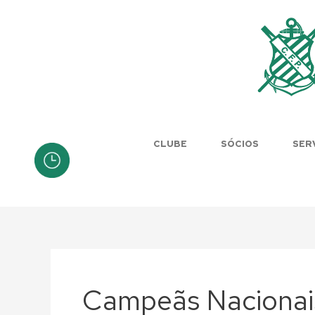
Skip
to
content
CLUBE
SÓCIOS
SER
Campeãs Nacionai