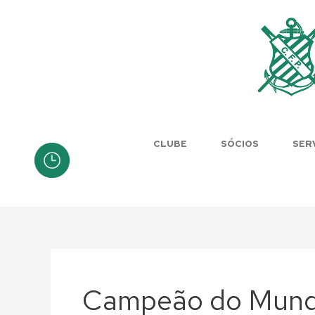
Skip
to
content
CLUBE
SÓCIOS
SER
Campeão do Mun