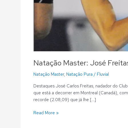
Natação Master: José Frei
Natação Master
,
Natação Pura
/
Fluvial
Destaques José Carlos Freitas, nadador do Clu
que está a decorrer em Montreal (Canadá), com
recorde (2.08,09) que já lhe […]
Read More »