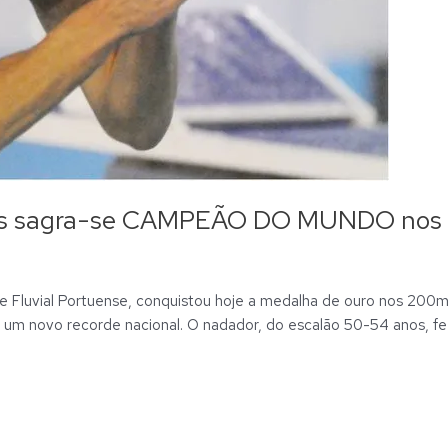
tas sagra-se CAMPEÃO DO MUNDO nos 
be Fluvial Portuense, conquistou hoje a medalha de ouro nos 20
 um novo recorde nacional. O nadador, do escalão 50-54 anos, fe