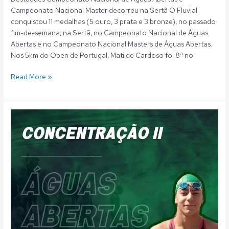
Campeonato Nacional Master decorreu na Sertã O Fluvial
conquistou 11 medalhas (5 ouro, 3 prata e 3 bronze), no passado
fim-de-semana, na Sertã, no Campeonato Nacional de Águas
Abertas e no Campeonato Nacional Masters de Águas Abertas.
Nos 5km do Open de Portugal, Matilde Cardoso foi 8ª no
Read More »
Águas
Abertas:
Tiago
Canelas
convocado
para
mais
uma
concentração
nacional