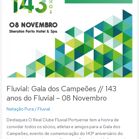
//
143
anos
do
Fluvial
–
08
Novembro
Fluvial: Gala dos Campeões // 143
anos do Fluvial – 08 Novembro
Natação Pura
/
Fluvial
Destaques O Real Clube Fluvial Portuense tem a honra de
convidar todos os sócios, atletas e amigos para a Gala dos
Campeões, evento de comemoração do 143º aniversário do