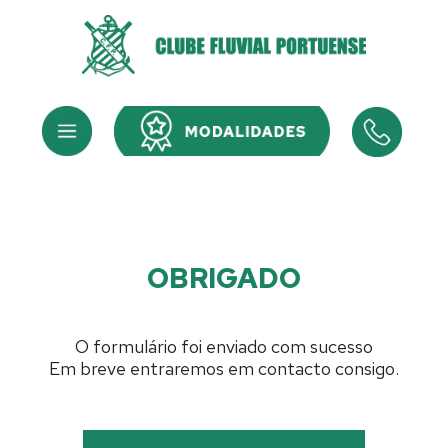
Skip
to
content
Menu
Menu
OBRIGADO
O formulário foi enviado com sucesso
Em breve entraremos em contacto consigo.