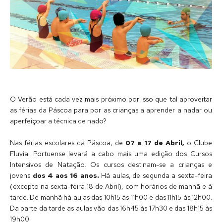
O Verão está cada vez mais próximo por isso que tal aproveitar
as férias da Páscoa para por as crianças a aprender a nadar ou
aperfeiçoar a técnica de nado?
Nas férias escolares da Páscoa, de
07 a 17 de Abril,
o Clube
Fluvial Portuense levará a cabo mais uma edição dos Cursos
Intensivos de Natação. Os cursos destinam-se a crianças e
jovens
dos 4 aos 16 anos.
Há aulas, de segunda a sexta-feira
(excepto na sexta-feira 18 de Abril), com horários de manhã e à
tarde. De manhã há aulas das 10h15 às 11h00 e das 11h15 às 12h00.
Da parte da tarde as aulas vão das 16h45 às 17h30 e das 18h15 às
19h00.