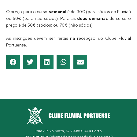
O preço para o curso
semanal
é de 30€ (para sócios do Fluvial)
ou 50€ (para não sócios). Para as
duas semanas
de curso o
preço é de 50€ (sócios) ou 70€ (não sócios).
As inscrições devem ser feitas na recepção do Clube Fluvial
Portuense.
Rua Aleixo Mota, S/N 4150-044 Porto
226 198 460
(chamada para a rede fixa nacional)