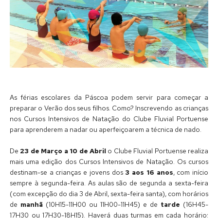
As férias escolares da Páscoa podem servir para começar a
preparar o Verão dos seus filhos. Como? Inscrevendo as crianças
nos Cursos Intensivos de Natação do Clube Fluvial Portuense
para aprenderem a nadar ou aperfeiçoarem a técnica de nado.
De
23 de Março a 10 de Abril
o Clube Fluvial Portuense realiza
mais uma edição dos Cursos Intensivos de Natação. Os cursos
destinam-se a crianças e jovens dos
3 aos 16 anos
, com início
sempre à segunda-feira. As aulas são de segunda a sexta-feira
(com excepção do dia 3 de Abril, sexta-feira santa), com horários
de
manhã
(10H15-11H00 ou 11H00-11H45) e de
tarde
(16H45-
17H30 ou 17H30-18H15). Haverá duas turmas em cada horário: