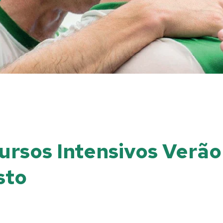
Cursos Intensivos Verã
sto