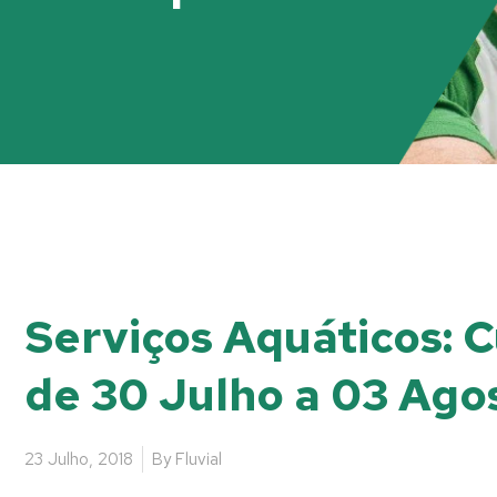
Serviços Aquáticos: 
de 30 Julho a 03 Ago
23 Julho, 2018
By
Fluvial