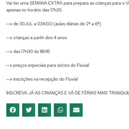
Vai ter uma SEMANA EXTRA para prepara as crianças para o V
apenas no horário das 17h30.
—» de 30JUL a 03AGO (aulas diárias de 2ª a 6ª)
—» crianças a partir dos 4 anos
—» das 17H30 às 18H15
—» preços especiais para sócios do Fluvial
—» inscrições na recepção do Fluvial
INSCREVA JÁ AS CRIANÇAS E VÁ DE FÉRIAS MAIS TRANQUI