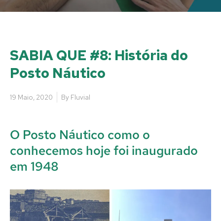
SABIA QUE #8: História do
Posto Náutico
19 Maio, 2020
By
Fluvial
O Posto Náutico como o
conhecemos hoje foi inaugurado
em 1948