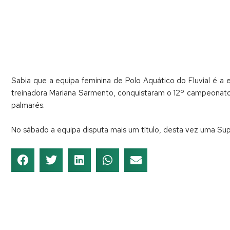
Sabia que a equipa feminina de Polo Aquático do Fluvial é a e
treinadora Mariana Sarmento, conquistaram o 12º campeonato n
palmarés.
No sábado a equipa disputa mais um título, desta vez uma Sup