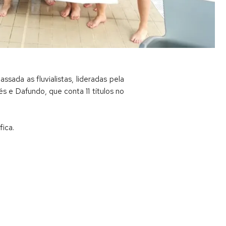
sada as fluvialistas, lideradas pela
 e Dafundo, que conta 11 títulos no
ica.