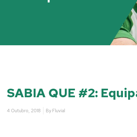
SABIA QUE #2: Equipa
4 Outubro, 2018
By
Fluvial