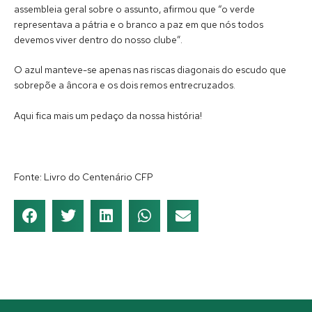
assembleia geral sobre o assunto, afirmou que “o verde
representava a pátria e o branco a paz em que nós todos
devemos viver dentro do nosso clube”.
O azul manteve-se apenas nas riscas diagonais do escudo que
sobrepõe a âncora e os dois remos entrecruzados.
Aqui fica mais um pedaço da nossa história!
Fonte: Livro do Centenário CFP