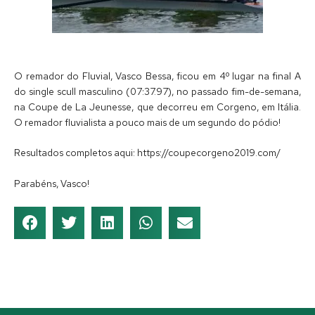
O remador do Fluvial, Vasco Bessa, ficou em 4º lugar na final A
do single scull masculino (07:37.97), no passado fim-de-semana,
na Coupe de La Jeunesse, que decorreu em Corgeno, em Itália.
O remador fluvialista a pouco mais de um segundo do pódio!
Resultados completos aqui: https://coupecorgeno2019.com/
Parabéns, Vasco!