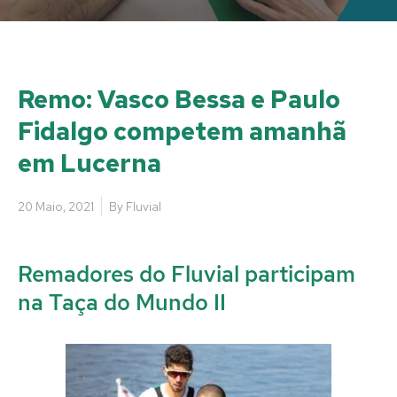
Remo: Vasco Bessa e Paulo
Fidalgo competem amanhã
em Lucerna
20 Maio, 2021
By
Fluvial
Remadores do Fluvial participam
na Taça do Mundo II