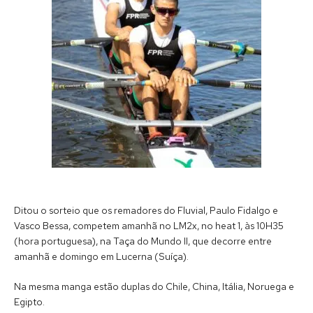
Ditou o sorteio que os remadores do Fluvial, Paulo Fidalgo e
Vasco Bessa, competem amanhã no LM2x, no heat 1, às 10H35
(hora portuguesa), na Taça do Mundo II, que decorre entre
amanhã e domingo em Lucerna (Suíça).
Na mesma manga estão duplas do Chile, China, Itália, Noruega e
Egipto.