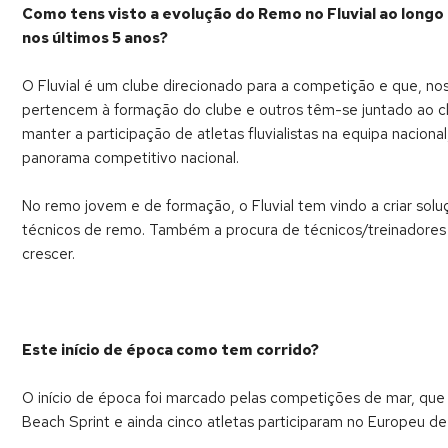
Como tens visto a evolução do Remo no Fluvial ao longo 
nos últimos 5 anos?
O Fluvial é um clube direcionado para a competição e que, nos
pertencem à formação do clube e outros têm-se juntado ao c
manter a participação de atletas fluvialistas na equipa nacional
panorama competitivo nacional.
No remo jovem e de formação, o Fluvial tem vindo a criar solu
técnicos de remo. Também a procura de técnicos/treinadores 
crescer.
Este início de época como tem corrido?
O início de época foi marcado pelas competições de mar, que
Beach Sprint e ainda cinco atletas participaram no Europeu d