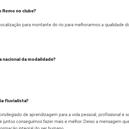
o Remo no clube?
calização para montante do rio para melhorarmos a qualidade do
a nacional da modalidade?
a fluvialista?
legiado de aprendizagem para a vida pessoal, profissional e socia
que juntos conseguimos fazer mais e melhor. Deixo a mensagem qu
 formação integral do ser humano.