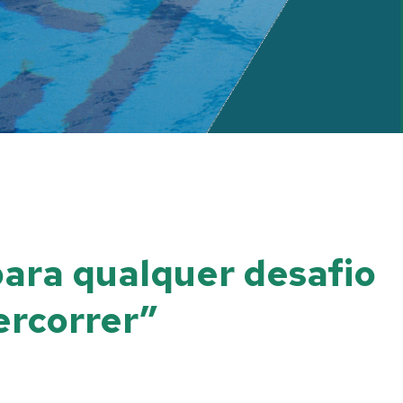
para qualquer desafio
ercorrer”