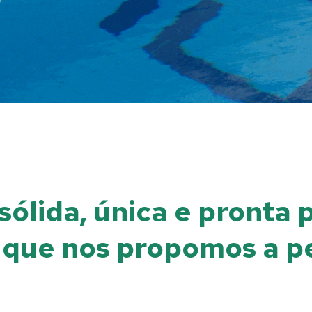
ólida, única e pronta 
 que nos propomos a p