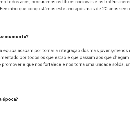
mo todos anos, procuramos os títulos nacionais e os troféus inere
+Feminino que conquistámos este ano após mais de 20 anos sem 
ste momento?
equipa acabam por tornar a integração dos mais jovens/menos ex
e alimentado por todos os que estão e que passam aos que chegam
 promover e que nos fortalece e nos torna uma unidade sólida, ún
da época?