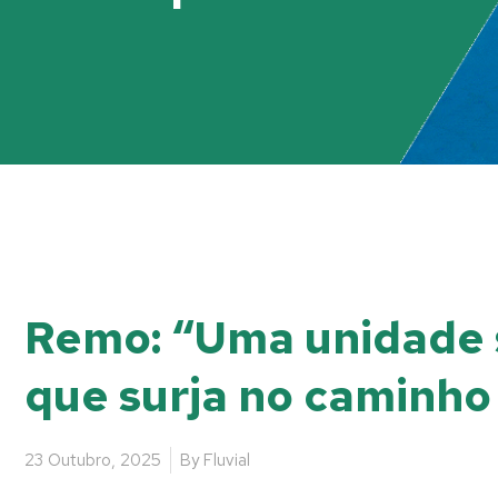
Remo: “Uma unidade s
que surja no caminho
23 Outubro, 2025
By
Fluvial