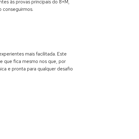
ntes às provas principais do 8+M,
o conseguirmos.
perientes mais facilitada. Este
 e que fica mesmo nos que, por
ica e pronta para qualquer desafio