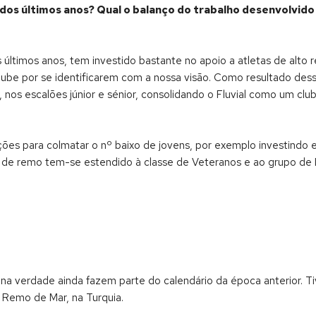
dos últimos anos? Qual o balanço do trabalho desenvolvido 
 últimos anos, tem investido bastante no apoio a atletas de alto 
lube por se identificarem com a nossa visão. Como resultado de
, nos escalões júnior e sénior, consolidando o Fluvial como um clube
ções para colmatar o nº baixo de jovens, por exemplo investindo 
de remo tem-se estendido à classe de Veteranos e ao grupo de L
 na verdade ainda fazem parte do calendário da época anterior. 
e Remo de Mar, na Turquia.