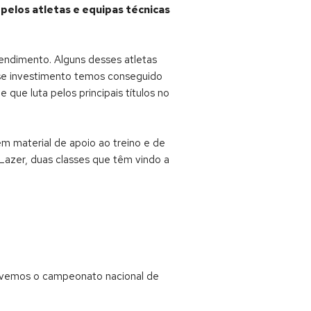
pelos atletas e equipas técnicas
rendimento. Alguns desses atletas
sse investimento temos conseguido
 que luta pelos principais títulos no
em material de apoio ao treino e de
azer, duas classes que têm vindo a
Tivemos o campeonato nacional de