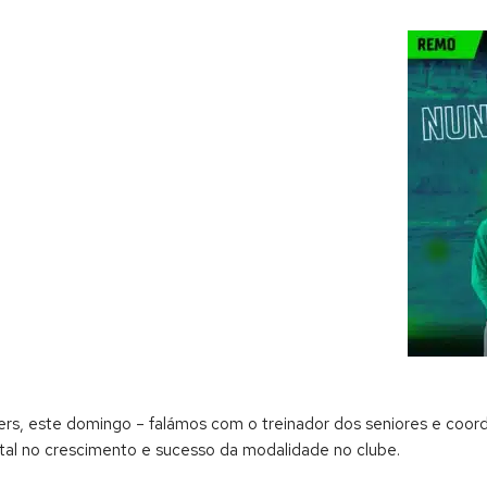
ers, este domingo – falámos com o treinador dos seniores e coo
l no crescimento e sucesso da modalidade no clube.