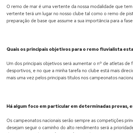
O remo de mar é uma vertente da nossa modalidade que tem v
vertente terá um lugar no nosso clube tal como o remo de pist
preparação de base que assume a sua importância para a fase
Quais os principais objetivos para o remo fluvialista est
Um dos principais objetivos será aumentar o nº de atletas de 
desportivos, e no que a minha tarefa no clube está mais direc
mais uma vez pelos principais títulos nos campeonatos naciona
Há algum foco em particular em determinadas provas, e
Os campeonatos nacionais serão sempre as competições princip
desejam seguir o caminho do alto rendimento será a prioridad