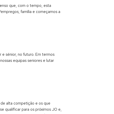
Penso que, com o tempo, esta
las/empregos, família e começamos a
 e sénior, no futuro. Em termos
nossas equipas seniores e lutar
s de alta competição e os que
e qualificar para os próximos JO e,