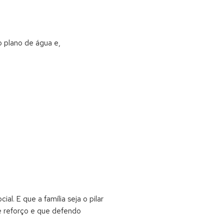
 plano de água e,
l. E que a família seja o pilar
e reforço e que defendo