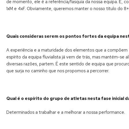
de momento, ele é a referência/fasquia da nossa equipa. E, co
1xM e 4xF. Obviamente, queremos manter o nosso título do 8
Quais consideras serem os pontos fortes da equipa ne
A experiência e a maturidade dos elementos que a compõem a 
espírito da equipa fluvialista já vem de trás, mas mantém-s
diversas razões, partem. É este sentido de equipa que procuro
que surja no caminho que nos propomos a percorrer.
Qual é o espírito do grupo de atletas nesta fase inicial 
Determinados a trabalhar e a melhorar a nossa performance.