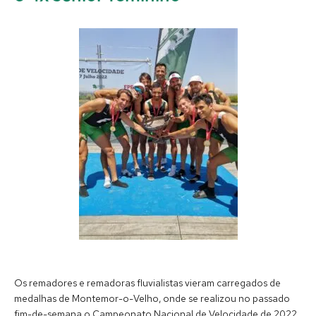
Os remadores e remadoras fluvialistas vieram carregados de
medalhas de Montemor-o-Velho, onde se realizou no passado
fim-de-semana o Campeonato Nacional de Velocidade de 2022.