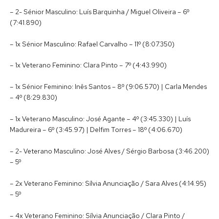
– 2- Sénior Masculino: Luís Barquinha / Miguel Oliveira – 6º
(7:41.890)
– 1x Sénior Masculino: Rafael Carvalho – 11º (8:07.350)
– 1x Veterano Feminino: Clara Pinto – 7º (4:43.990)
– 1x Sénior Feminino: Inês Santos – 8º (9:06.570) | Carla Mendes
– 4º (8:29.830)
– 1x Veterano Masculino: José Agante – 4º (3:45.330) | Luís
Madureira – 6º (3:45.97) | Delfim Torres – 18º (4:06.670)
– 2- Veterano Masculino: José Alves / Sérgio Barbosa (3:46.200)
– 5º
– 2x Veterano Feminino: Sílvia Anunciação / Sara Alves (4:14.95)
– 5º
– 4x Veterano Feminino: Sílvia Anunciação / Clara Pinto /