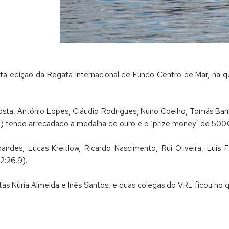
a edição da Regata Internacional de Fundo Centro de Mar, na qu
osta, António Lopes, Cláudio Rodrigues, Nuno Coelho, Tomás Bar
6) tendo arrecadado a medalha de ouro e o ‘prize money’ de 500
ndes, Lucas Kreitlow, Ricardo Nascimento, Rui Oliveira, Luís 
2:26.9).
istas Núria Almeida e Inês Santos, e duas colegas do VRL ficou no 