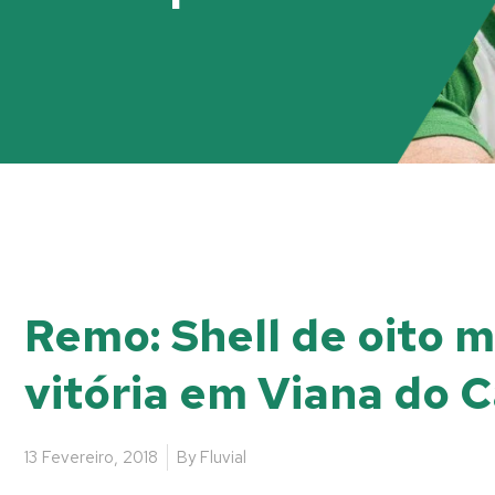
Remo: Shell de oito 
vitória em Viana do C
13 Fevereiro, 2018
By
Fluvial