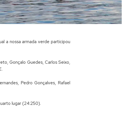
al a nossa armada verde participou
reto, Gonçalo Guedes, Carlos Seixo,
€.
Fernandes, Pedro Gonçalves, Rafael
quarto lugar (24:250).