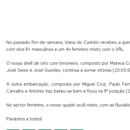
No passado fim-de-semana, Viana do Castelo recebeu a quint
com dois 8+ masculinos e um 4x feminino misto com o VRL.
O nosso shell de oito com timoneiro, composto por Mateus C
José Seixo e José Guedes, continua a somar vitórias (20:00.
A outra embarcação, composta por Miguel Cruz, Paulo Ferna
Carvalho e António Vaz bateu-se bem e ficou na 11ª posição (2
No sector feminino, o nosso quadri-scull misto, com as fluvial
Parabéns a todos!